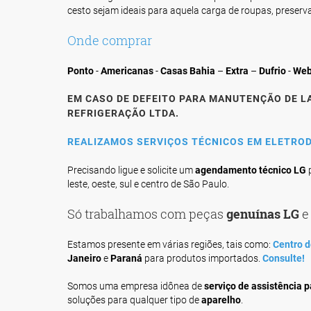
cesto sejam ideais para aquela carga de roupas, preserv
Onde comprar
Ponto
-
Americanas
-
Casas Bahia
–
Extra
–
Dufrio
-
Web
EM CASO DE DEFEITO PARA MANUTENÇÃO DE L
REFRIGERAÇÃO LTDA.
REALIZAMOS SERVIÇOS TÉCNICOS EM
ELETRO
Precisando ligue e solicite um
agendamento técnico LG
p
leste, oeste, sul e centro de São Paulo.
Só trabalhamos com peças
genuínas LG
e
Estamos presente em várias regiões, tais como:
Centro d
Janeiro
e
Paraná
para produtos importados.
Consulte!
Somos uma empresa idônea de
serviço de assistência 
soluções para qualquer tipo de
aparelho
.