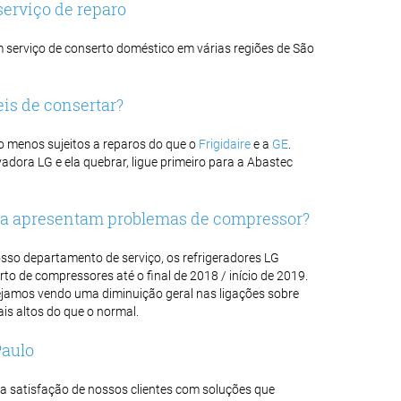
serviço de reparo
m serviço de conserto doméstico em várias regiões de São
eis de consertar?
o menos sujeitos a reparos do que o
Frigidaire
e a
GE
.
dora LG e ela quebrar, ligue primeiro para a Abastec
nda apresentam problemas de compressor?
sso departamento de serviço, os refrigeradores LG
o de compressores até o final de 2018 / início de 2019.
tejamos vendo uma diminuição geral nas ligações sobre
is altos do que o normal.
aulo
r a satisfação de nossos clientes com soluções que