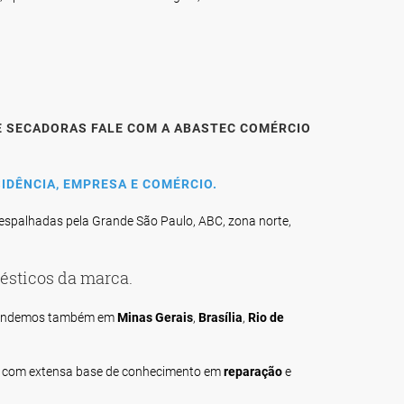
E SECADORAS FALE COM A ABASTEC COMÉRCIO
IDÊNCIA, EMPRESA E COMÉRCIO.
espalhadas pela Grande São Paulo, ABC, zona norte,
ésticos da marca.
tendemos também em
Minas Gerais
,
Brasília
,
Rio de
com extensa base de conhecimento em
reparação
e