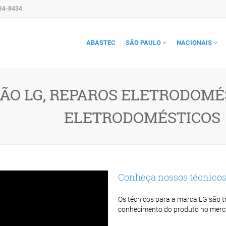
34-8434
ABASTEC
SÃO PAULO
NACIONAIS
O LG, REPAROS ELETRODOMÉS
ELETRODOMÉSTICOS
Conheça nossos técnico
Os técnicos para a marca LG são tr
conhecimento do produto no merc