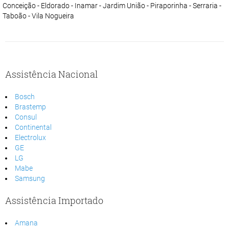
Conceição - Eldorado - Inamar - Jardim União - Piraporinha - Serraria -
Taboão - Vila Nogueira
Assistência Nacional
Bosch
Brastemp
Consul
Continental
Electrolux
GE
LG
Mabe
Samsung
Assistência Importado
Amana