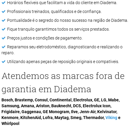
Horários flexíveis que facilitam a vida do cliente em Diadema.
Profissionais treinados, qualificados e de confiança.
Pontualidade é o segredo do nosso sucesso na região de Diadema.
Fique tranquilo garantimos todos os serviços prestados.
Preços justos e condições de pagamento.
Reparamos seu eletrodoméstico, diagnosticando e realizando o
reparo.
Utilizando apenas peças de reposição originais e compatíveis.
Atendemos as marcas fora de
garantia em Diadema
Bosch, Brastemp, Consul, Continental, Electrolux, GE, LG, Mabe,
Samsung, Amana, Ariston, Bauknecht, DCS, Electrolux Icon,
Frigidaire, Gaggenau, GE Monogram, Ilve, Jenn-Air, Kelvinator,
Kenmore, KitchenAid, Lofra, Maytag, Smeg, Thermador,
Viking
e
Whirlpool