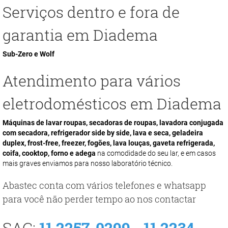
Serviços dentro e fora de
garantia em Diadema
Sub-Zero e Wolf
Atendimento para vários
eletrodomésticos em Diadema
Máquinas de lavar roupas, secadoras de roupas, lavadora conjugada
com secadora, refrigerador side by side, lava e seca, geladeira
duplex, frost-free, freezer, fogões, lava louças, gaveta refrigerada,
coifa, cooktop, forno e adega
na comodidade do seu lar, e em casos
mais graves enviamos para nosso laboratório técnico.
Abastec conta com vários telefones e whatsapp
para você não perder tempo ao nos contactar
SAC:
11 2257-0299
-
11 2234-