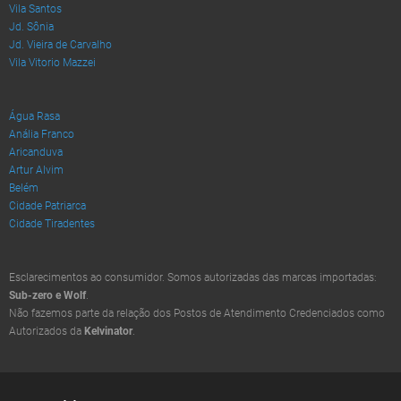
Vila Santos
Jd. Sônia
Jd. Vieira de Carvalho
Vila Vitorio Mazzei
Água Rasa
Anália Franco
Aricanduva
Artur Alvim
Belém
Cidade Patriarca
Cidade Tiradentes
Esclarecimentos ao consumidor. Somos autorizadas das marcas importadas:
Sub-zero e Wolf
.
Não fazemos parte da relação dos Postos de Atendimento Credenciados como
Autorizados da
Kelvinator
.