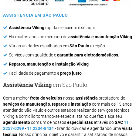
ASSISTÊNCIA EM SÃO PAULO
Assistência Viking
rápida e eficiente é só aqui.
Há muitos anos no mercado de
assistência e manutenção Viking
.
Várias unidades espalhadas em
São Paulo
e região.
Serviços com qualidade e
garantia para eletrodomésticos
.
Reparos, manutenção e instalação Viking
.
Facilidade de pagamento e
preço justo
.
Assistência Viking
em São Paulo
Com a melhor
frota de veículos
nossa
assistência
prestadora de
serviços de manutenção
,
reparos
e
instalação
com mais de 15 anos
atendendo São Paulo e outros estados realizando serviços técnicos
Viking a domicílio tornando-se especialista no que faz. Faça seu
agendamento
com um de nossos
especialistas
através do
SAC
11
2257-0299
-
11 2234-8434
- tirando dúvidas e agendando uma
visita
técnica
. Nosso principal objetivo é garantir a satisfação de nossos