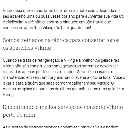
Você sabia que é importante fazer uma manutenção adequada do
seu aparelho uma ou duas vezes por ano para aumentar sua vida útil
e eficiência? Você não encontrará ninguém em São Paulo que
conheça os aparelhos Viking tão bem quanto nós!
Somos treinados na fábrica para consertar todos
os aparelhos Viking
Quando se trata de refrigeração, a Viking é a melhor. As geladeiras
Viking não são construídas como geladeiras normais e devem ser
reparadas apenas por técnicos treinados. Se você precisasse de
manutenção em seu Lamborghini, não o levaria à oficina local. Você o
levaria para alguém que sabe como trabalhar em seu veículo. O
mesmo se aplica a aparelhos de última geração, como uma geladeira
Viking.
Encontrando o melhor serviço de conserto Viking
perto de mim
As quebras de eletrodomésticos podem ser imprevisíveis e podem