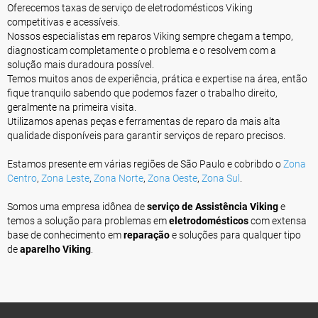
Oferecemos taxas de serviço de eletrodomésticos Viking
competitivas e acessíveis.
Nossos especialistas em reparos Viking sempre chegam a tempo,
diagnosticam completamente o problema e o resolvem com a
solução mais duradoura possível.
Temos muitos anos de experiência, prática e expertise na área, então
fique tranquilo sabendo que podemos fazer o trabalho direito,
geralmente na primeira visita.
Utilizamos apenas peças e ferramentas de reparo da mais alta
qualidade disponíveis para garantir serviços de reparo precisos.
Estamos presente em várias regiões de São Paulo e cobribdo o
Zona
Centro
,
Zona Leste
,
Zona Norte
,
Zona Oeste
,
Zona Sul
.
Somos uma empresa idônea de
serviço de Assistência Viking
e
temos a solução para problemas em
eletrodomésticos
com extensa
base de conhecimento em
reparação
e soluções para qualquer tipo
de
aparelho Viking
.