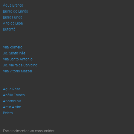
Água Branca
Bairro do Limão
Barra Funda
Alto da Lapa
Butantã
Vila Romero
Jd. Santa Inês
Vila Santo Antonio
Jd. Vieira de Carvalho
Vila Vitorio Mazzei
Água Rasa
Anália Franco
Aricanduva
Artur Alvim
Belém
Esclarecimentos ao consumidor