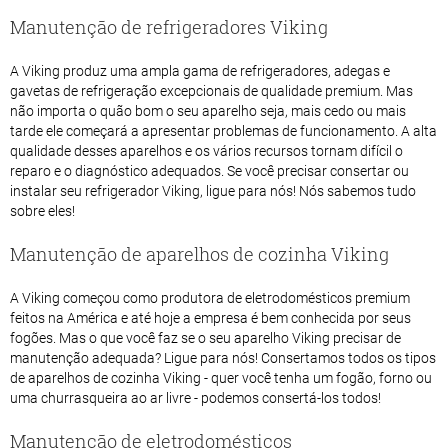
Manutenção de refrigeradores Viking
A Viking produz uma ampla gama de refrigeradores, adegas e
gavetas de refrigeração excepcionais de qualidade premium. Mas
não importa o quão bom o seu aparelho seja, mais cedo ou mais
tarde ele começará a apresentar problemas de funcionamento. A alta
qualidade desses aparelhos e os vários recursos tornam difícil o
reparo e o diagnóstico adequados. Se você precisar consertar ou
instalar seu refrigerador Viking, ligue para nós! Nós sabemos tudo
sobre eles!
Manutenção de aparelhos de cozinha Viking
A Viking começou como produtora de eletrodomésticos premium
feitos na América e até hoje a empresa é bem conhecida por seus
fogões. Mas o que você faz se o seu aparelho Viking precisar de
manutenção adequada? Ligue para nós! Consertamos todos os tipos
de aparelhos de cozinha Viking - quer você tenha um fogão, forno ou
uma churrasqueira ao ar livre - podemos consertá-los todos!
Manutenção de eletrodomésticos