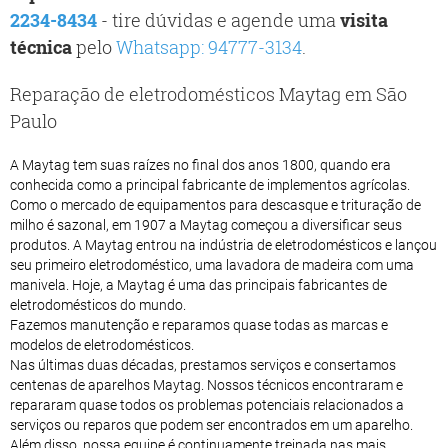
2234-8434
- tire dúvidas e agende uma
visita
técnica
pelo
Whatsapp: 94777-3134
.
Reparação de eletrodomésticos Maytag em São
Paulo
A Maytag tem suas raízes no final dos anos 1800, quando era
conhecida como a principal fabricante de implementos agrícolas.
Como o mercado de equipamentos para descasque e trituração de
milho é sazonal, em 1907 a Maytag começou a diversificar seus
produtos. A Maytag entrou na indústria de eletrodomésticos e lançou
seu primeiro eletrodoméstico, uma lavadora de madeira com uma
manivela. Hoje, a Maytag é uma das principais fabricantes de
eletrodomésticos do mundo.
Fazemos manutenção e reparamos quase todas as marcas e
modelos de eletrodomésticos.
Nas últimas duas décadas, prestamos serviços e consertamos
centenas de aparelhos Maytag. Nossos técnicos encontraram e
repararam quase todos os problemas potenciais relacionados a
serviços ou reparos que podem ser encontrados em um aparelho.
Além disso, nossa equipe é continuamente treinada nas mais