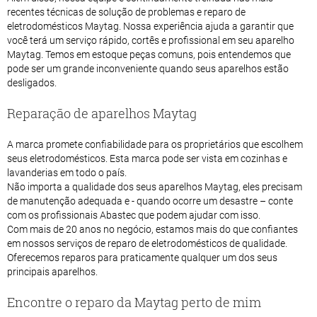
recentes técnicas de solução de problemas e reparo de
eletrodomésticos Maytag. Nossa experiência ajuda a garantir que
você terá um serviço rápido, cortês e profissional em seu aparelho
Maytag. Temos em estoque peças comuns, pois entendemos que
pode ser um grande inconveniente quando seus aparelhos estão
desligados.
Reparação de aparelhos Maytag
A marca promete confiabilidade para os proprietários que escolhem
seus eletrodomésticos. Esta marca pode ser vista em cozinhas e
lavanderias em todo o país.
Não importa a qualidade dos seus aparelhos Maytag, eles precisam
de manutenção adequada e - quando ocorre um desastre – conte
com os profissionais Abastec que podem ajudar com isso.
Com mais de 20 anos no negócio, estamos mais do que confiantes
em nossos serviços de reparo de eletrodomésticos de qualidade.
Oferecemos reparos para praticamente qualquer um dos seus
principais aparelhos.
Encontre o reparo da Maytag perto de mim