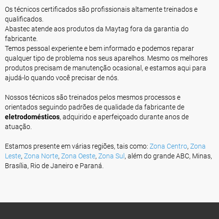
Os técnicos certificados são profissionais altamente treinados e
qualificados.
Abastec atende aos produtos da Maytag fora da garantia do
fabricante.
Temos pessoal experiente e bem informado e podemos reparar
qualquer tipo de problema nos seus aparelhos. Mesmo os melhores
produtos precisam de manutenção ocasional, e estamos aqui para
ajudá-lo quando você precisar de nós.
Nossos técnicos são treinados pelos mesmos processos e
orientados seguindo padrões de qualidade da fabricante de
eletrodomésticos
, adquirido e aperfeiçoado durante anos de
atuação.
Estamos presente em várias regiões, tais como:
Zona Centro
,
Zona
Leste
,
Zona Norte
,
Zona Oeste
,
Zona Sul
, além do grande ABC, Minas,
Brasília, Rio de Janeiro e Paraná.