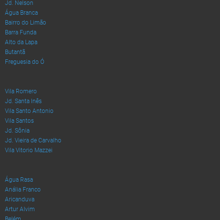
Jd. Nelson
Água Branca
Bairro do Limão
Barra Funda
Alto da Lapa
Butantã
Freguesia do Ó
Vila Romero
Jd. Santa Inês
Vila Santo Antonio
Vila Santos
Jd. Sônia
Jd. Vieira de Carvalho
Vila Vitorio Mazzei
Água Rasa
Anália Franco
Aricanduva
Artur Alvim
Belém