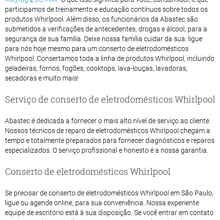
participamos de treinamento e educação contínuos sobre todos os
produtos Whirlpool. Além disso, os funcionários da Abastec são
submetidos a verificações de antecedentes, drogas e álcool, para a
segurança de sua família. Deixe nossa família cuidar da sua: ligue
para nós hoje mesmo para um conserto de eletrodomésticos
Whirlpool. Consertamos toda a linha de produtos Whirlpool, incluindo
geladeiras, fornos, fogões, cooktops, lava-louças, lavadoras,
secadoras e muito mais!
Serviço de conserto de eletrodomésticos Whirlpool
Abastec é dedicada a fornecer o mais alto nível de serviço ao cliente.
Nossos técnicos de reparo de eletrodomésticos Whirlpool chegam a
tempo e totalmente preparados para fornecer diagnósticos e reparos
especializados. O serviço profissional e honesto é a nossa garantia.
Conserto de eletrodomésticos Whirlpool
Se precisar de conserto de eletrodomésticos Whirlpool em São Paulo,
ligue ou agende online, para sua conveniência. Nossa experiente
equipe de escritório está à sua disposição. Se você entrar em contato