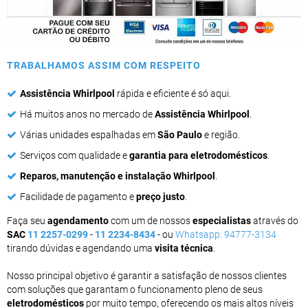
TRABALHAMOS ASSIM COM RESPEITO
Assistência Whirlpool
rápida e eficiente é só aqui.
Há muitos anos no mercado de
Assistência Whirlpool
.
Várias unidades espalhadas em
São Paulo
e região.
Serviços com qualidade e
garantia para eletrodomésticos
.
Reparos, manutenção e instalação Whirlpool
.
Facilidade de pagamento e
preço justo
.
Faça seu
agendamento
com um de nossos
especialistas
através do
SAC
11 2257-0299
-
11 2234-8434
- ou
Whatsapp: 94777-3134
tirando dúvidas e agendando uma
visita técnica
.
Nosso principal objetivo é garantir a satisfação de nossos clientes
com soluções que garantam o funcionamento pleno de seus
eletrodomésticos
por muito tempo, oferecendo os mais altos níveis