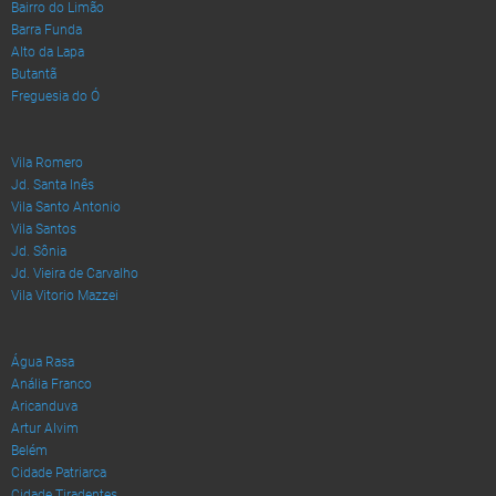
Bairro do Limão
Barra Funda
Alto da Lapa
Butantã
Freguesia do Ó
Vila Romero
Jd. Santa Inês
Vila Santo Antonio
Vila Santos
Jd. Sônia
Jd. Vieira de Carvalho
Vila Vitorio Mazzei
Água Rasa
Anália Franco
Aricanduva
Artur Alvim
Belém
Cidade Patriarca
Cidade Tiradentes