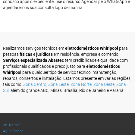
conosco após o expediente, use o recurso Agendar pelo WhatsApp e
agendaremos sua consulta logo de manhã.
Realizamos serviços técnicos em
eletrodomésticos Whirlpool
para
pessoas
físicas
e
jurídicas
em residência, empresa e comércio.
Serviços especializada Abastec
tem credibilidade e qualidade com
profissionais qualificados e preço justo para
eletrodomésticos
Whirlpool
para qualquer tipo de serviço técnico: manutenção,
reparos, consertos e instalação. Estamos presente em várias regiões,
tais como:
Zona Centro
,
Zona Leste
,
Zona Norte
,
Zona Oeste
,
Zona
Sul
, além do grande ABC, Minas, Brasília, Rio de Janeiro e Paraná.
Jd. Nelson
Água Branca