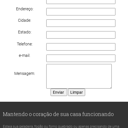
Endereço:
Cidade:
Estado:
Telefone:
e-mail:
Mensagem:
Mantendo o coração de sua casa funcionando
Esteja sua geladeira, fogão ou forno quebrado ou apenas precisando de uma