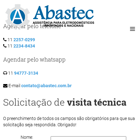
Agendar pelo telefone
11
2257-0299
11
2234-8434
Agendar pelo whatsapp
11
94777-3134
E-mail
contato@abastec.com.br
Solicitação de
visita técnica
O preenchimento de todos os campos são obrigatórios para que sua
solicitação seja respondida. Obrigado!
Nome: